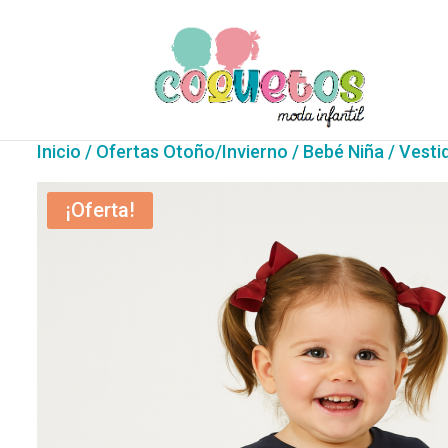
Inicio
/
Ofertas Otoño/Invierno
/
Bebé Niña
/ Vesti
¡Oferta!