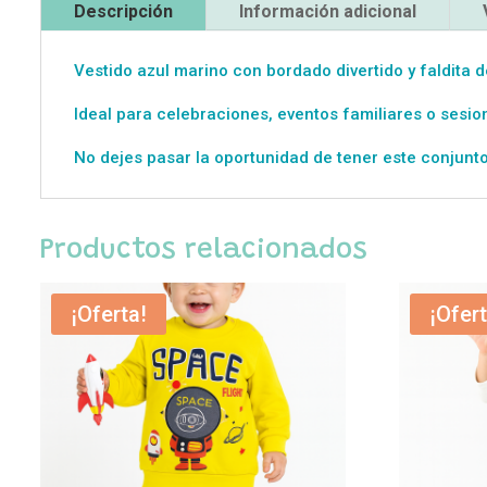
Descripción
Información adicional
Vestido azul marino con bordado divertido y faldita 
Ideal para celebraciones, eventos familiares o sesio
No dejes pasar la oportunidad de tener este conjunto
Productos relacionados
¡Oferta!
¡Ofert