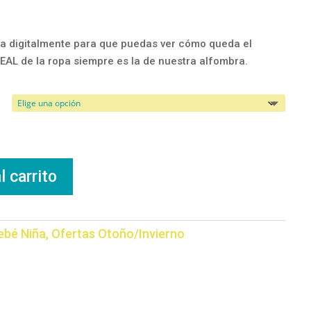
a digitalmente para que puedas ver cómo queda el
REAL de la ropa siempre es la de nuestra alfombra.
l carrito
ebé Niña
,
Ofertas Otoño/Invierno