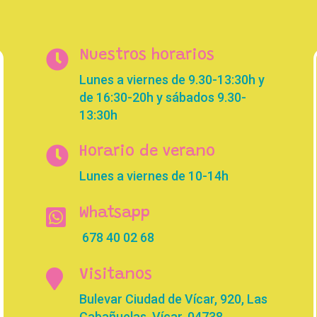

Nuestros horarios
Lunes a viernes de 9.30-13:30h y
de 16:30-20h y sábados 9.30-
13:30h

Horario de verano
Lunes a viernes de 10-14h

Whatsapp
678 40 02 68

Visitanos
Bulevar Ciudad de Vícar, 920, Las
Cabañuelas, Vícar, 04738,