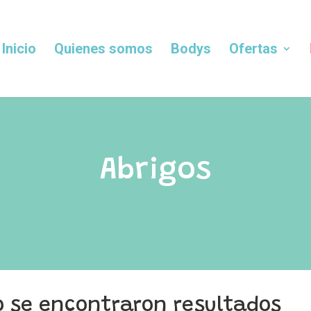
Inicio
Quienes somos
Bodys
Ofertas
Abrigos
o se encontraron resultados