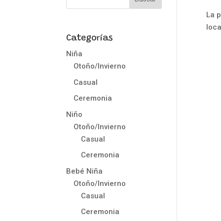
La p
loca
Categorías
Niña
Otoño/Invierno
Casual
Ceremonia
Niño
Otoño/Invierno
Casual
Ceremonia
Bebé Niña
Otoño/Invierno
Casual
Ceremonia