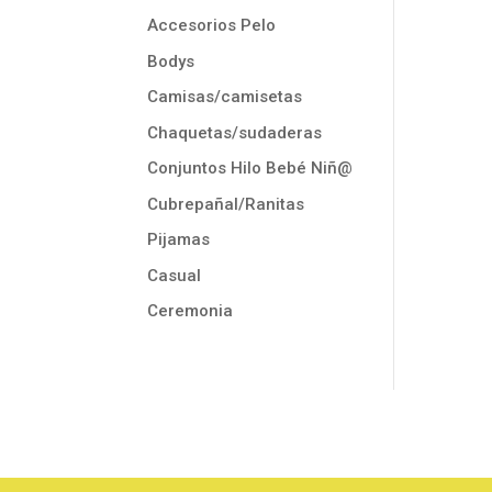
Accesorios Pelo
Bodys
Camisas/camisetas
Chaquetas/sudaderas
Conjuntos Hilo Bebé Niñ@
Cubrepañal/Ranitas
Pijamas
Casual
Ceremonia