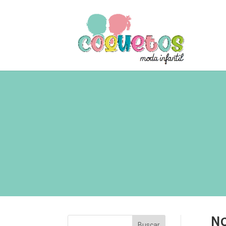
N
Buscar