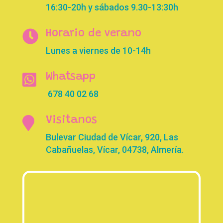
16:30-20h y sábados 9.30-13:30h

Horario de verano
Lunes a viernes de 10-14h

Whatsapp
678 40 02 68

Visitanos
Bulevar Ciudad de Vícar, 920, Las
Cabañuelas, Vícar, 04738, Almería.