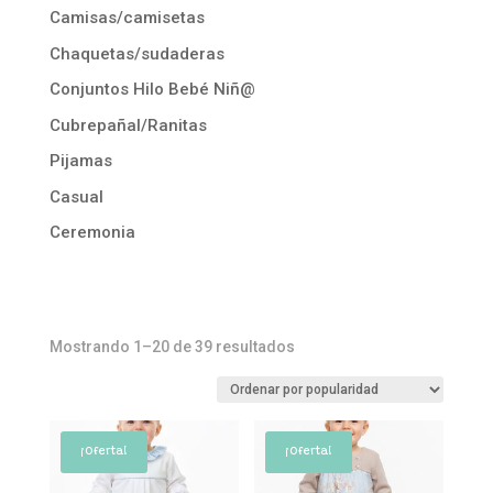
Camisas/camisetas
Chaquetas/sudaderas
Conjuntos Hilo Bebé Niñ@
Cubrepañal/Ranitas
Pijamas
Casual
Ceremonia
Ordenado
Mostrando 1–20 de 39 resultados
por
popularidad
¡Oferta!
¡Oferta!