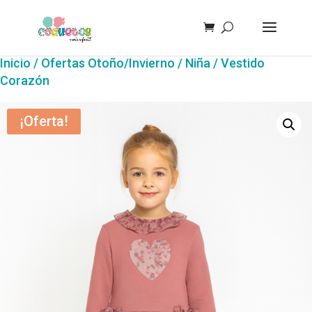
Inicio
/
Ofertas Otoño/Invierno
/
Niña
/ Vestido
Corazón
¡Oferta!