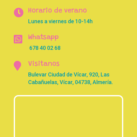

Horario de verano
Lunes a viernes de 10-14h

Whatsapp
678 40 02 68

Visitanos
Bulevar Ciudad de Vícar, 920, Las
Cabañuelas, Vícar, 04738, Almería.