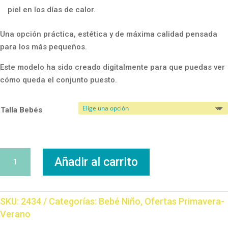
piel en los días de calor.
Una opción práctica, estética y de máxima calidad pensada
para los más pequeños.
Este modelo ha sido creado digitalmente para que puedas ver
cómo queda el conjunto puesto.
Talla Bebés
Peto
Añadir al carrito
Rodas
cantidad
SKU:
2434
Categorías:
Bebé Niño
,
Ofertas Primavera-
Verano