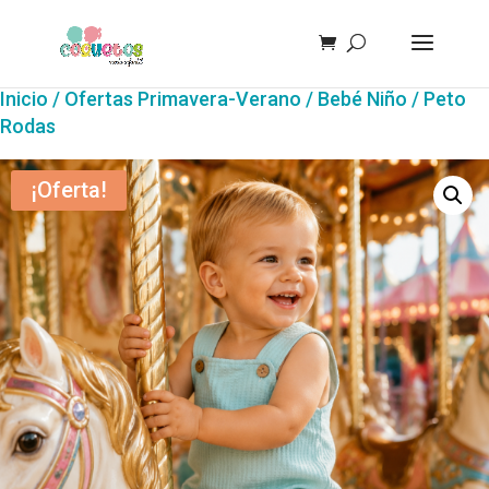
Inicio
/
Ofertas Primavera-Verano
/
Bebé Niño
/ Peto
Rodas
¡Oferta!