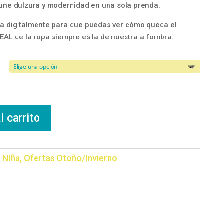
e une dulzura y modernidad en una sola prenda.
a digitalmente para que puedas ver cómo queda el
REAL de la ropa siempre es la de nuestra alfombra.
l carrito
:
Niña
,
Ofertas Otoño/Invierno