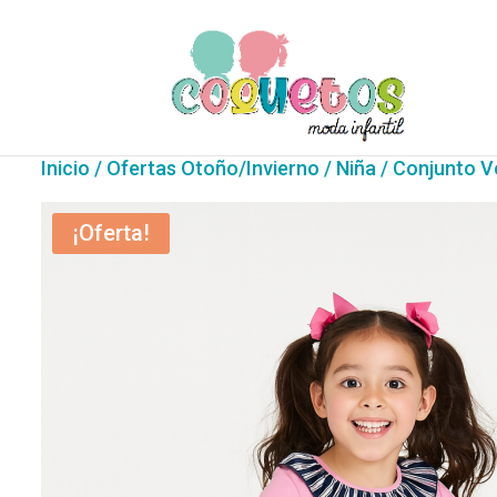
Inicio
/
Ofertas Otoño/Invierno
/
Niña
/ Conjunto V
¡Oferta!