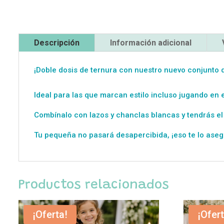
Descripción
Información adicional
¡Doble dosis de ternura con nuestro nuevo conjunto
Ideal para las que marcan estilo incluso jugando en 
Combínalo con lazos y chanclas blancas y tendrás el
Tu pequeña no pasará desapercibida, ¡eso te lo ase
Productos relacionados
¡Oferta!
¡Ofert