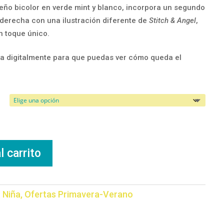
seño bicolor en verde mint y blanco, incorpora un segundo
derecha con una ilustración diferente de
Stitch & Angel
,
n toque único.
a digitalmente para que puedas ver cómo queda el
l carrito
:
Niña
,
Ofertas Primavera-Verano