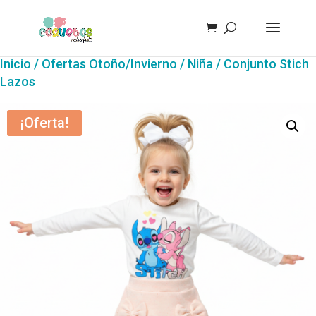
Inicio
/
Ofertas Otoño/Invierno
/
Niña
/ Conjunto Stich
Lazos
¡Oferta!