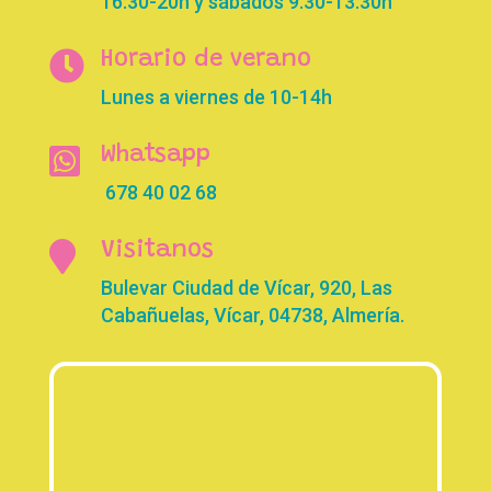
16:30-20h y sábados 9.30-13:30h

Horario de verano
Lunes a viernes de 10-14h

Whatsapp
678 40 02 68

Visitanos
Bulevar Ciudad de Vícar, 920, Las
Cabañuelas, Vícar, 04738, Almería.