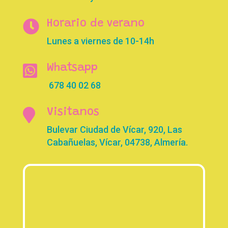

Horario de verano
Lunes a viernes de 10-14h

Whatsapp
678 40 02 68

Visitanos
Bulevar Ciudad de Vícar, 920, Las
Cabañuelas, Vícar, 04738, Almería.