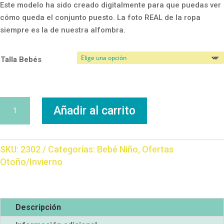
Este modelo ha sido creado digitalmente para que puedas ver
cómo queda el conjunto puesto. La foto REAL de la ropa
siempre es la de nuestra alfombra.
Talla Bebés
Conjunto
Añadir al carrito
Ratoncito
cantidad
SKU:
2302
Categorías:
Bebé Niño
,
Ofertas
Otoño/Invierno
Descripción