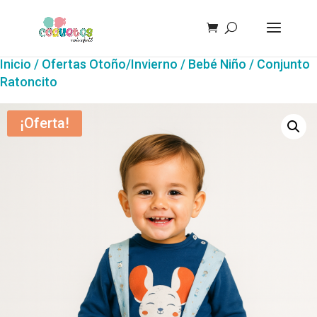
Inicio
/
Ofertas Otoño/Invierno
/
Bebé Niño
/ Conjunto
Ratoncito
¡Oferta!