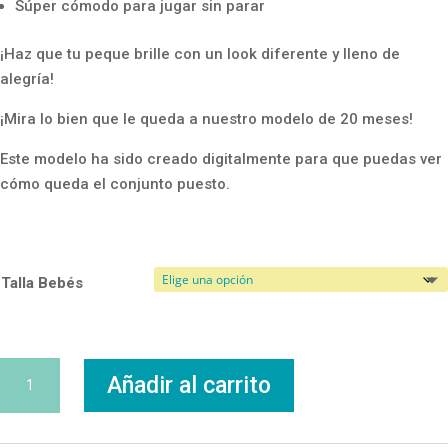
Súper cómodo para jugar sin parar
¡Haz que tu peque brille con un look diferente y lleno de
alegría!
¡Mira lo bien que le queda a nuestro modelo de 20 meses!
Este modelo ha sido creado digitalmente para que puedas ver
cómo queda el conjunto puesto.
Talla Bebés
Camiseta
Añadir al carrito
Monster
cantidad