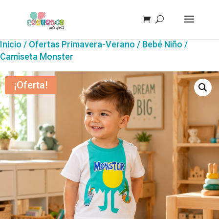
Inicio
/
Ofertas Primavera-Verano
/
Bebé Niño
/
Camiseta Monster
¡Oferta!