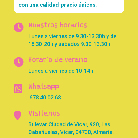
con una calidad-precio únicos.

Nuestros horarios
Lunes a viernes de 9.30-13:30h y de
16:30-20h y sábados 9.30-13:30h

Horario de verano
Lunes a viernes de 10-14h

Whatsapp
678 40 02 68

Visitanos
Bulevar Ciudad de Vícar, 920, Las
Cabañuelas, Vícar, 04738, Almería.