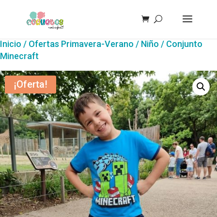
Inicio
/
Ofertas Primavera-Verano
/
Niño
/ Conjunto
Minecraft
¡Oferta!