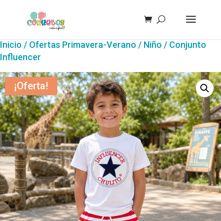
Inicio
/
Ofertas Primavera-Verano
/
Niño
/ Conjunto
Influencer
¡Oferta!