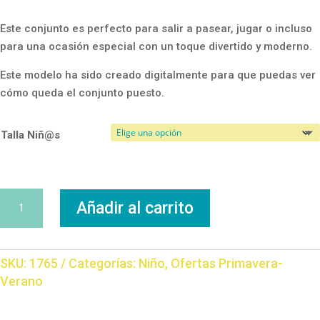
Este conjunto es perfecto para salir a pasear, jugar o incluso
para una ocasión especial con un toque divertido y moderno.
Este modelo ha sido creado digitalmente para que puedas ver
cómo queda el conjunto puesto.
Talla Niñ@s
Conjunto
Añadir al carrito
Influencer
cantidad
SKU:
1765
Categorías:
Niño
,
Ofertas Primavera-
Verano