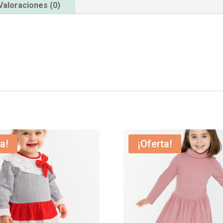
Valoraciones (0)
a!
¡Oferta!