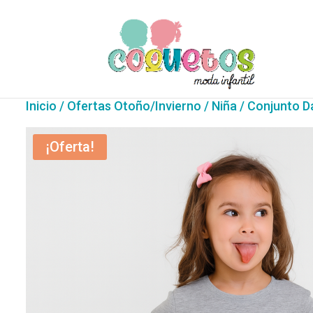
Inicio
/
Ofertas Otoño/Invierno
/
Niña
/ Conjunto D
¡Oferta!