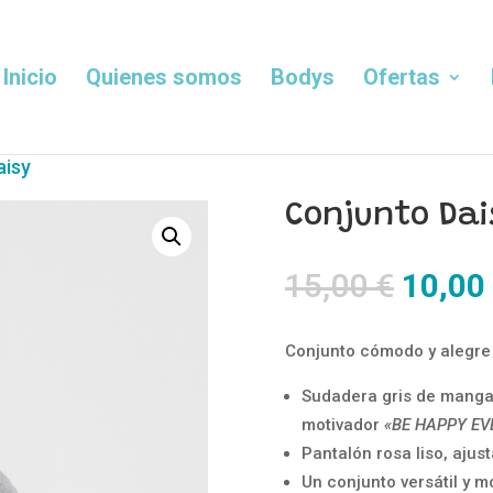
Inicio
Quienes somos
Bodys
Ofertas
aisy
Conjunto Dai
El
15,00
€
10,00
precio
origin
Conjunto cómodo y alegre 
era:
15,00 
Sudadera gris de manga 
motivador
«BE HAPPY E
Pantalón rosa liso, ajus
Un conjunto versátil y m