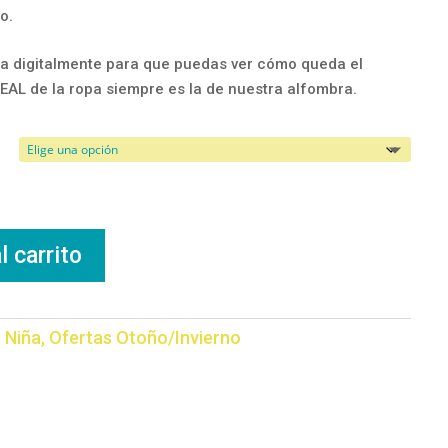
o.
a digitalmente para que puedas ver cómo queda el
REAL de la ropa siempre es la de nuestra alfombra.
l carrito
:
Niña
,
Ofertas Otoño/Invierno