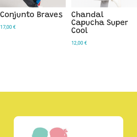
Conjunto Braves
Chandal
Capucha Super
17,00
€
Cool
12,00
€