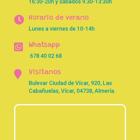
16:30-20h y sábados 9.30-13:30h

Horario de verano
Lunes a viernes de 10-14h

Whatsapp
678 40 02 68

Visitanos
Bulevar Ciudad de Vícar, 920, Las
Cabañuelas, Vícar, 04738, Almería.