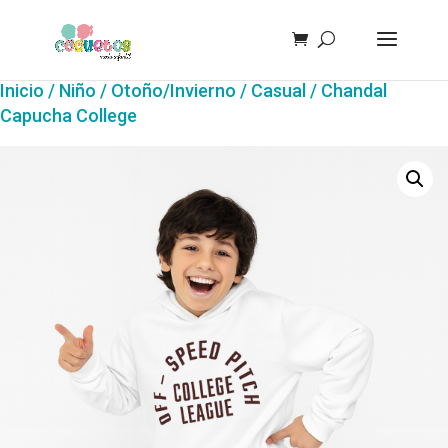
Inicio
/
Niño
/
Otoño/Invierno
/
Casual
/ Chandal
Capucha College