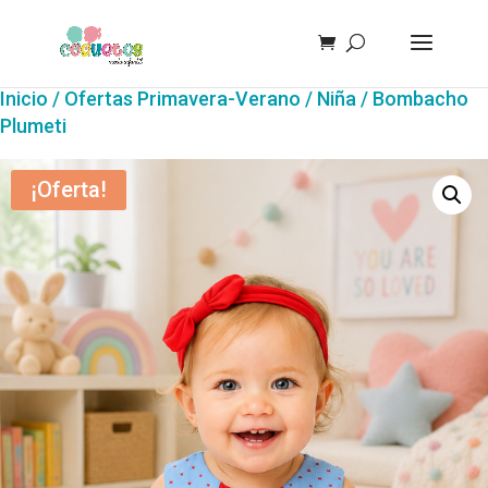
Inicio
/
Ofertas Primavera-Verano
/
Niña
/ Bombacho
Plumeti
¡Oferta!