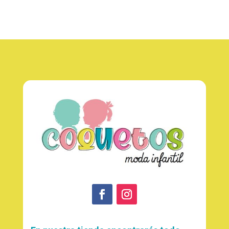
25,00 €.
15,00 €.