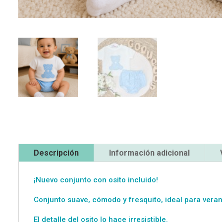
Descripción
Información adicional
¡Nuevo conjunto con osito incluido!
Conjunto suave, cómodo y fresquito, ideal para veran
El detalle del osito lo hace irresistible.