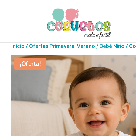
Inicio
/
Ofertas Primavera-Verano
/
Bebé Niño
/ Co
¡Oferta!