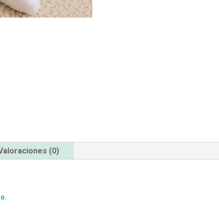
Valoraciones (0)
o.