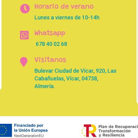

Horario de verano
Lunes a viernes de 10-14h

Whatsapp
678 40 02 68

Visitanos
Bulevar Ciudad de Vícar, 920, Las
Cabañuelas, Vícar, 04738,
Almería.