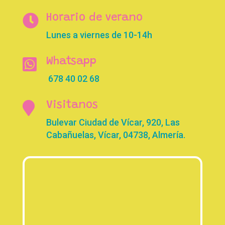

Horario de verano
Lunes a viernes de 10-14h

Whatsapp
678 40 02 68

Visitanos
Bulevar Ciudad de Vícar, 920, Las
Cabañuelas, Vícar, 04738, Almería.