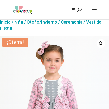
Inicio
/
Niña
/
Otoño/Invierno
/
Ceremonia
/ Vestido
Fiesta
¡Oferta!