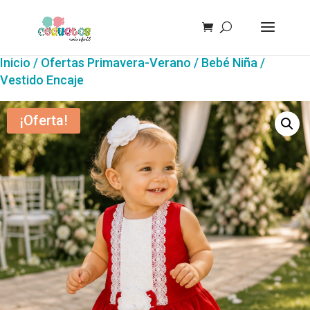
Inicio
/
Ofertas Primavera-Verano
/
Bebé Niña
/
Vestido Encaje
¡Oferta!