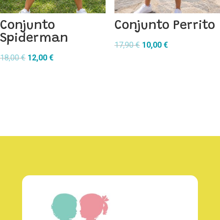
Conjunto
Conjunto Perrito
Spiderman
El
El
17,90
€
10,00
€
El
El
precio
precio
18,00
€
12,00
€
precio
precio
original
actual
original
actual
era:
es:
era:
es:
17,90 €.
10,00 €.
18,00 €.
12,00 €.