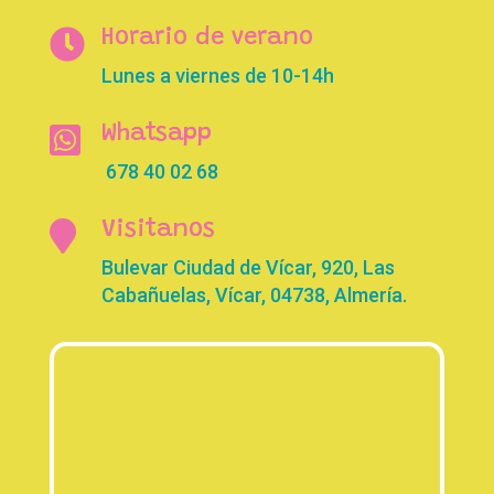

Horario de verano
Lunes a viernes de 10-14h

Whatsapp
678 40 02 68

Visitanos
Bulevar Ciudad de Vícar, 920, Las
Cabañuelas, Vícar, 04738, Almería.