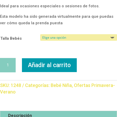
Ideal para ocasiones especiales o sesiones de fotos.
Esta modelo ha sido generada virtualmente para que puedas
ver cómo queda la prenda puesta
Talla Bebés
Vestido
Añadir al carrito
Encaje
cantidad
SKU:
1248
Categorías:
Bebé Niña
,
Ofertas Primavera-
Verano
Descripción