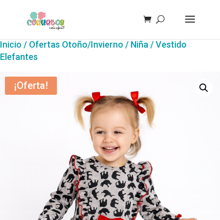
Inicio
/
Ofertas Otoño/Invierno
/
Niña
/ Vestido
Elefantes
¡Oferta!