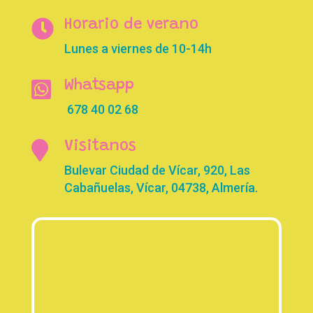

Horario de verano
Lunes a viernes de 10-14h

Whatsapp
678 40 02 68

Visitanos
Bulevar Ciudad de Vícar, 920, Las
Cabañuelas, Vícar, 04738, Almería.