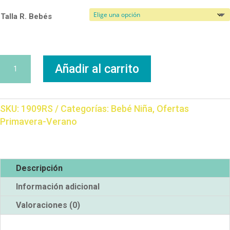
Talla R. Bebés
Ranita
Añadir al carrito
Rosa
cantidad
SKU:
1909RS
Categorías:
Bebé Niña
,
Ofertas
Primavera-Verano
Descripción
Información adicional
Valoraciones (0)