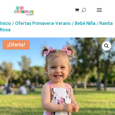
Inicio
/
Ofertas Primavera-Verano
/
Bebé Niña
/ Ranita
Rosa
¡Oferta!