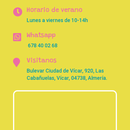

Horario de verano
Lunes a viernes de 10-14h

Whatsapp
678 40 02 68

Visitanos
Bulevar Ciudad de Vícar, 920, Las
Cabañuelas, Vícar, 04738, Almería.