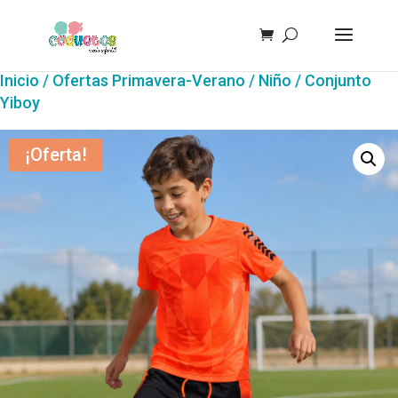
Inicio
/
Ofertas Primavera-Verano
/
Niño
/ Conjunto
Yiboy
¡Oferta!