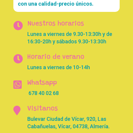
con una calidad-precio únicos.

Nuestros horarios
Lunes a viernes de 9.30-13:30h y de
16:30-20h y sábados 9.30-13:30h

Horario de verano
Lunes a viernes de 10-14h

Whatsapp
678 40 02 68

Visitanos
Bulevar Ciudad de Vícar, 920, Las
Cabañuelas, Vícar, 04738, Almería.