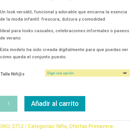
Un look versátil, funcional y adorable que encarna la esencia
de la moda infantil: frescura, dulzura y comodidad.
Ideal para looks casuales, celebraciones informales o paseos
de verano.
Esta modelo ha sido creada digitalmente para que puedas ver
cómo queda el conjunto puesto.
Talla Niñ@s
Conjunto
Añadir al carrito
Volantes
cantidad
SKU:
2712
Categorías:
Niña
,
Ofertas Primavera-