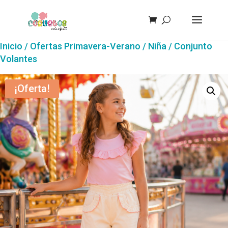
Inicio
/
Ofertas Primavera-Verano
/
Niña
/ Conjunto
Volantes
¡Oferta!