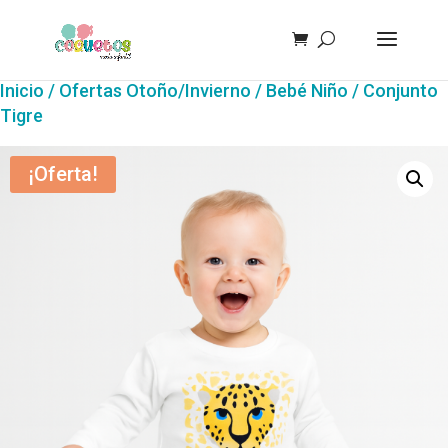
Inicio
/
Ofertas Otoño/Invierno
/
Bebé Niño
/ Conjunto
Tigre
¡Oferta!