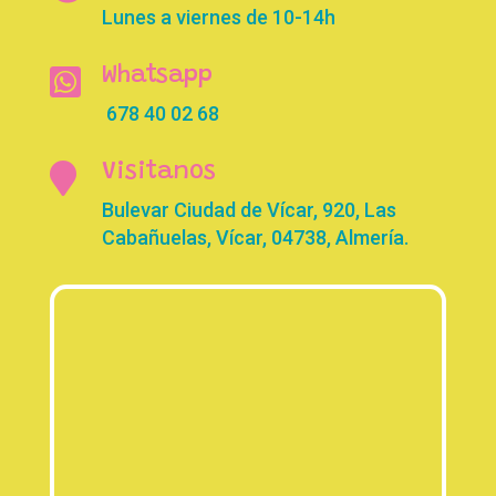
Lunes a viernes de 10-14h

Whatsapp
678 40 02 68

Visitanos
Bulevar Ciudad de Vícar, 920, Las
Cabañuelas, Vícar, 04738, Almería.