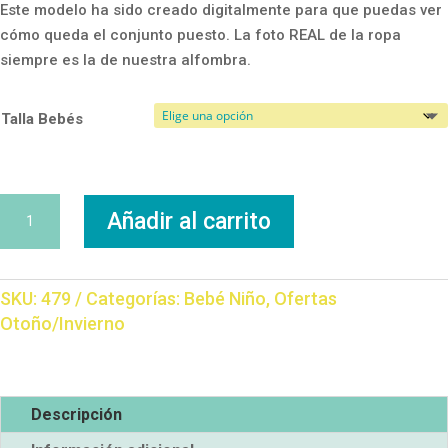
Este modelo ha sido creado digitalmente para que puedas ver
cómo queda el conjunto puesto. La foto REAL de la ropa
siempre es la de nuestra alfombra.
Talla Bebés
Conjunto
Añadir al carrito
Tigre
cantidad
SKU:
479
Categorías:
Bebé Niño
,
Ofertas
Otoño/Invierno
Descripción