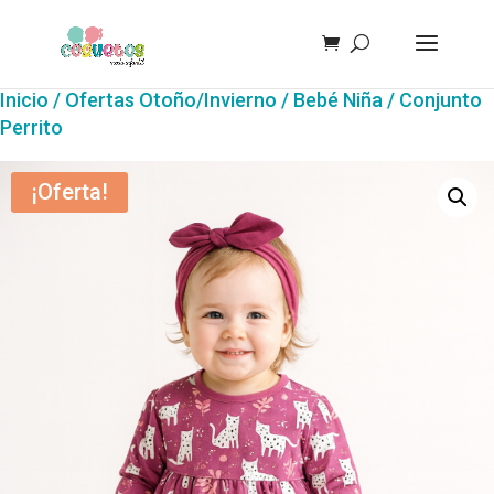
Inicio
/
Ofertas Otoño/Invierno
/
Bebé Niña
/ Conjunto
Perrito
¡Oferta!