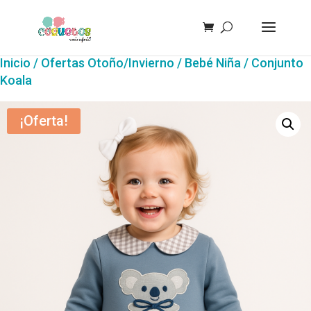
Inicio
/
Ofertas Otoño/Invierno
/
Bebé Niña
/ Conjunto
Koala
¡Oferta!