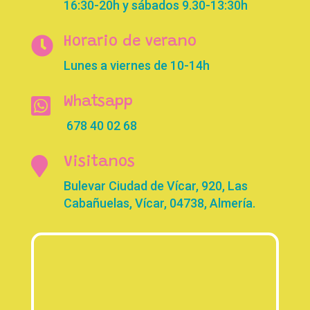
16:30-20h y sábados 9.30-13:30h

Horario de verano
Lunes a viernes de 10-14h

Whatsapp
678 40 02 68

Visitanos
Bulevar Ciudad de Vícar, 920, Las
Cabañuelas, Vícar, 04738, Almería.