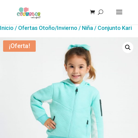
Inicio
/
Ofertas Otoño/Invierno
/
Niña
/ Conjunto Kari
¡Oferta!