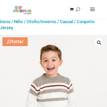
Inicio
/
Niño
/
Otoño/Invierno
/
Casual
/ Conjunto
Jersey
¡Oferta!