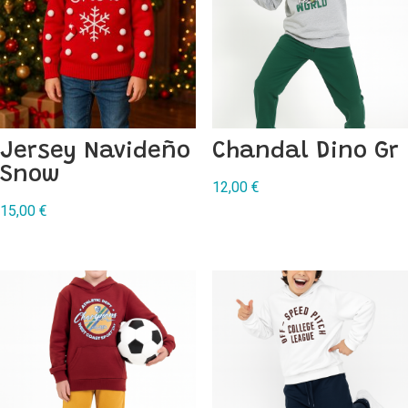
Jersey Navideño
Chandal Dino Gr
Snow
12,00
€
15,00
€