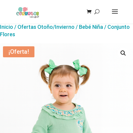
Inicio
/
Ofertas Otoño/Invierno
/
Bebé Niña
/ Conjunto
Flores
¡Oferta!