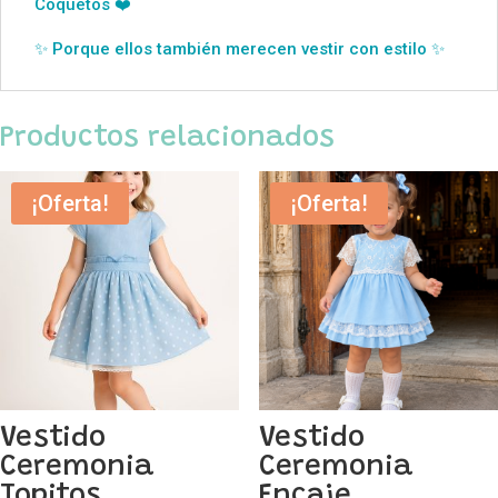
Coquetos ❤️
✨ Porque ellos también merecen vestir con estilo ✨
Productos relacionados
¡Oferta!
¡Oferta!
Vestido
Vestido
Ceremonia
Ceremonia
Topitos
Encaje