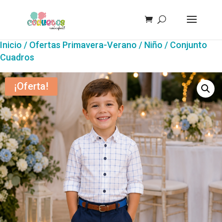
Inicio
/
Ofertas Primavera-Verano
/
Niño
/ Conjunto
Cuadros
¡Oferta!