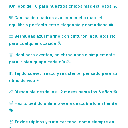
¡Un look de 10 para nuestros chicos más estilosos! 👞
💙 Camisa de cuadros azul con cuello mao: el
equilibrio perfecto entre elegancia y comodidad 💼
🩳 Bermudas azul marino con cinturón incluido: listo
para cualquier ocasión 🎯
🌞 Ideal para eventos, celebraciones o simplemente
para ir bien guapo cada día 🥳
🧵 Tejido suave, fresco y resistente: pensado para su
ritmo de vida ⚡
📏 Disponible desde los 12 meses hasta los 6 años 🔁
🛒 Haz tu pedido online o ven a descubrirlo en tienda
👣
📦 Envíos rápidos y trato cercano, como siempre en