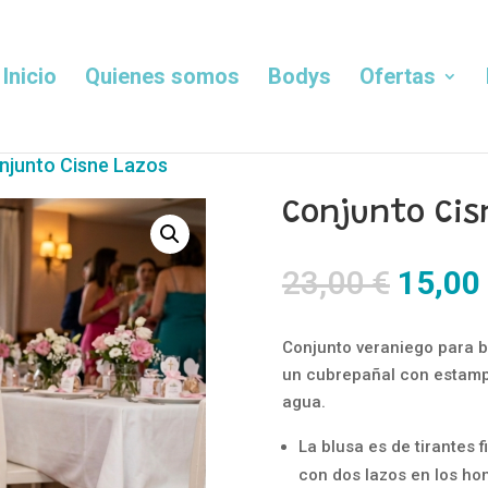
Inicio
Quienes somos
Bodys
Ofertas
njunto Cisne Lazos
Conjunto Cis
El
23,00
€
15,00
precio
origin
Conjunto veraniego para b
era:
un cubrepañal con estampa
23,00 
agua.
La blusa es de tirantes 
con dos lazos en los h