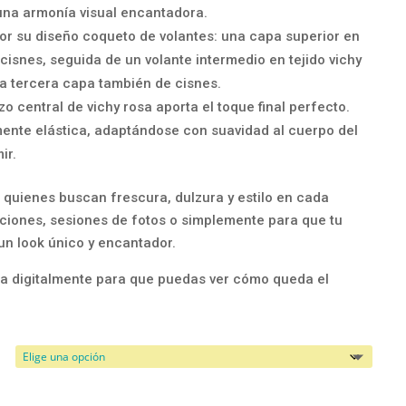
una armonía visual encantadora.
or su diseño coqueto de volantes: una capa superior en
isnes, seguida de un volante intermedio en tejido vichy
a tercera capa también de cisnes.
azo central de vichy rosa aporta el toque final perfecto.
ente elástica, adaptándose con suavidad al cuerpo del
ir.
quienes buscan frescura, dulzura y estilo en cada
aciones, sesiones de fotos o simplemente para que tu
un look único y encantador.
a digitalmente para que puedas ver cómo queda el