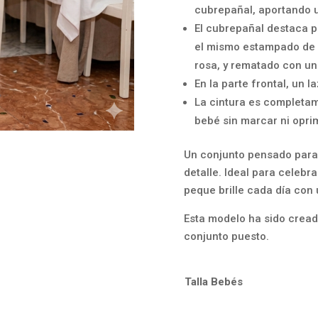
cubrepañal, aportando 
El cubrepañal destaca p
el mismo estampado de c
rosa, y rematado con un
En la parte frontal, un l
La cintura es completam
bebé sin marcar ni oprim
Un conjunto pensado para 
detalle. Ideal para celebr
peque brille cada día con 
Esta modelo ha sido cread
conjunto puesto.
Talla Bebés