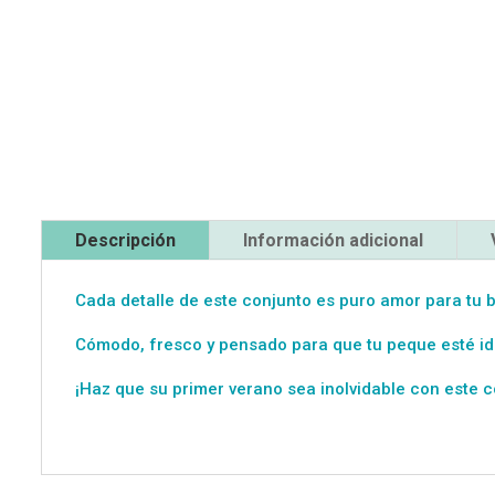
Descripción
Información adicional
Cada detalle de este conjunto es puro amor para tu 
Cómodo, fresco y pensado para que tu peque esté ide
¡Haz que su primer verano sea inolvidable con este c