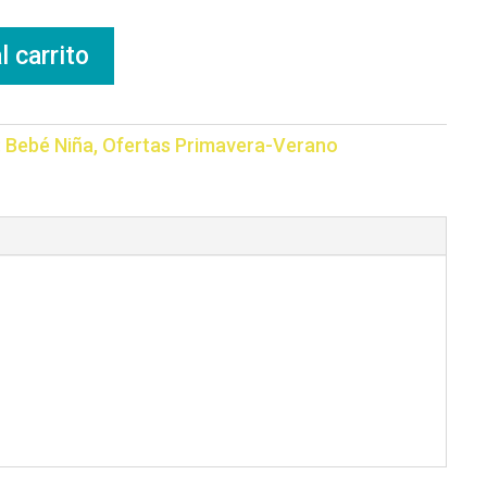
l carrito
:
Bebé Niña
,
Ofertas Primavera-Verano