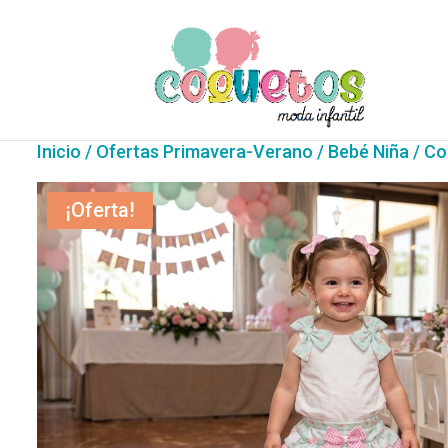
Inicio
/
Ofertas Primavera-Verano
/
Bebé Niña
/ Co
¡Oferta!