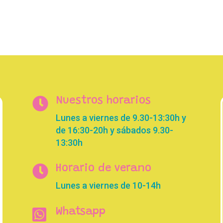
inal
actual
original
actual
es:
era:
es:
00 €.
15,00 €.
16,00 €.
10,00 €.

Nuestros horarios
Lunes a viernes de 9.30-13:30h y
de 16:30-20h y sábados 9.30-
13:30h

Horario de verano
Lunes a viernes de 10-14h

Whatsapp