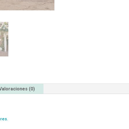
Valoraciones (0)
res.