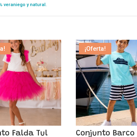
 veraniego y natural.
a!
¡Oferta!
to Falda Tul
Conjunto Barco