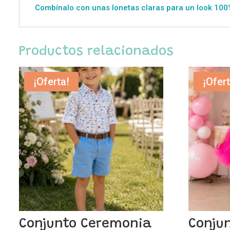
Combínalo con unas lonetas claras para un look 100%
Productos relacionados
¡Oferta!
¡Ofert
Conjunto Ceremonia
Conjun