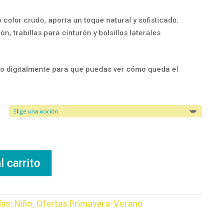
o color crudo, aporta un toque natural y sofisticado.
n, trabillas para cinturón y bolsillos laterales
o digitalmente para que puedas ver cómo queda el
l carrito
ías:
Niño
,
Ofertas Primavera-Verano