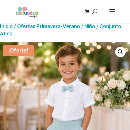
Inicio
/
Ofertas Primavera-Verano
/
Niño
/ Conjunto
Atica
¡Oferta!