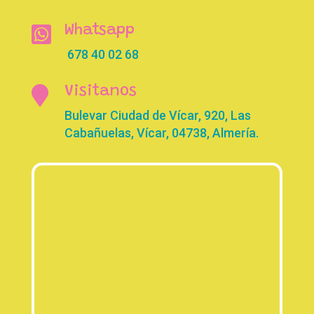

Whatsapp
678 40 02 68

Visitanos
Bulevar Ciudad de Vícar, 920, Las
Cabañuelas, Vícar, 04738, Almería.