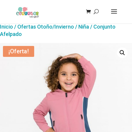
Inicio
/
Ofertas Otoño/Invierno
/
Niña
/ Conjunto
Afelpado
¡Oferta!