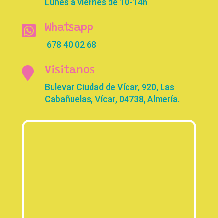
Lunes a viernes de 10-14h

Whatsapp
678 40 02 68

Visitanos
Bulevar Ciudad de Vícar, 920, Las
Cabañuelas, Vícar, 04738, Almería.