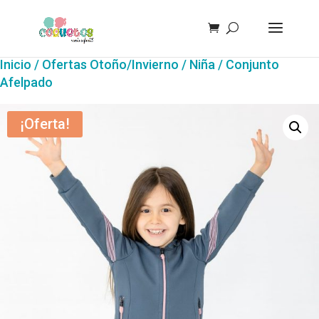
Inicio
/
Ofertas Otoño/Invierno
/
Niña
/ Conjunto
Afelpado
¡Oferta!