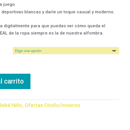
a juego.
 deportivas blancas y darle un toque casual y moderno.
a digitalmente para que puedas ver cómo queda el
REAL de la ropa siempre es la de nuestra alfombra.
l carrito
Bebé Niño
,
Ofertas Otoño/Invierno