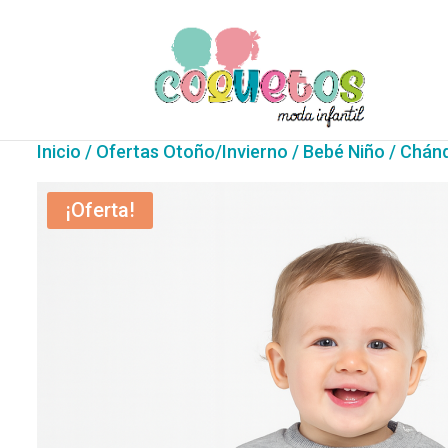
Inicio
/
Ofertas Otoño/Invierno
/
Bebé Niño
/ Chánd
¡Oferta!