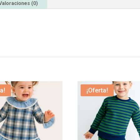
Valoraciones (0)
a!
¡Oferta!