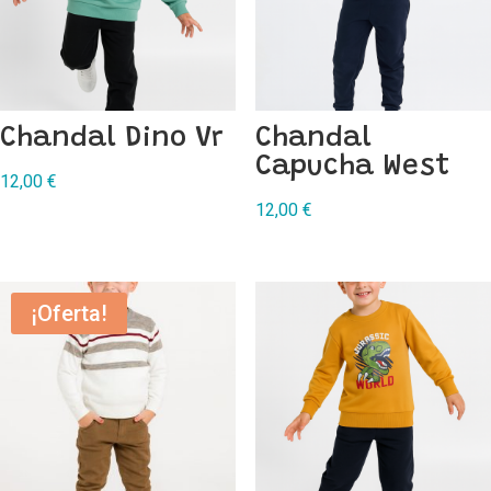
Chandal Dino Vr
Chandal
Capucha West
12,00
€
12,00
€
¡Oferta!