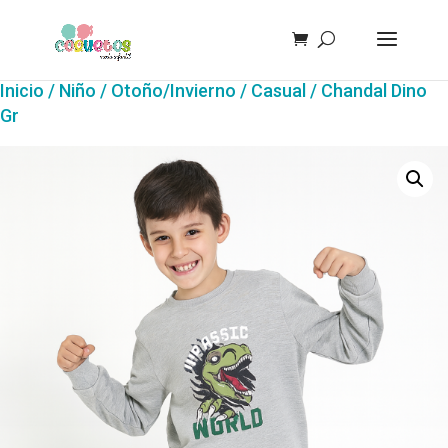
Inicio
/
Niño
/
Otoño/Invierno
/
Casual
/ Chandal Dino
Gr