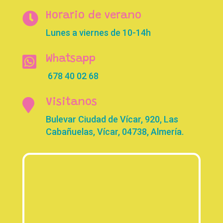

Horario de verano
Lunes a viernes de 10-14h

Whatsapp
678 40 02 68

Visitanos
Bulevar Ciudad de Vícar, 920, Las
Cabañuelas, Vícar, 04738, Almería.