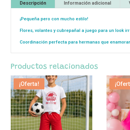
Descripción
Información adicional
¡Pequeña pero con mucho estilo!
Flores, volantes y cubrepañal a juego para un look irr
Coordinación perfecta para hermanas que enamora
Productos relacionados
¡Oferta!
¡Ofert