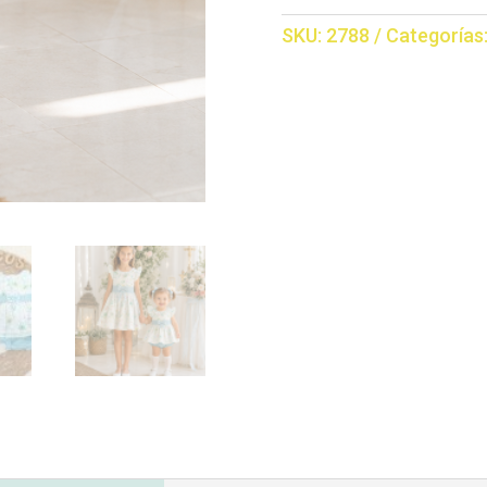
cantidad
SKU:
2788
Categorías