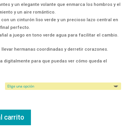
rantes y un elegante volante que enmarca los hombros y el
iento y un aire romántico.
 con un cinturón liso verde y un precioso lazo central en
 final perfecto.
ñal a juego en tono verde agua para facilitar el cambio.
 llevar hermanas coordinadas y derretir corazones.
a digitalmente para que puedas ver cómo queda el
l carrito