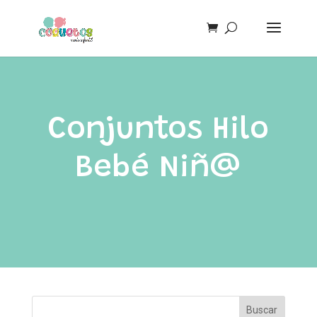
Conjuntos Hilo
Bebé Niñ@
Buscar