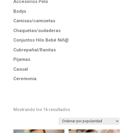
Accesorios Pelo
Bodys
Camisas/camisetas
Chaquetas/sudaderas
Conjuntos Hilo Bebé Niñ@
Cubrepañal/Ranitas
Pijamas
Casual
Ceremonia
Ordenado
Mostrando los 16 resultados
por
popularidad