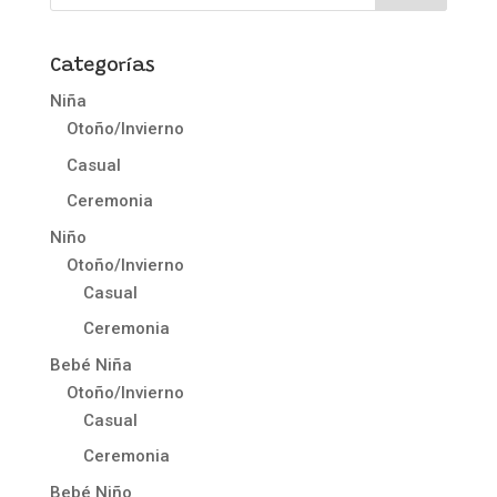
Categorías
Niña
Otoño/Invierno
Casual
Ceremonia
Niño
Otoño/Invierno
Casual
Ceremonia
Bebé Niña
Otoño/Invierno
Casual
Ceremonia
Bebé Niño